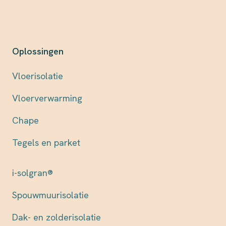
Oplossingen
Vloerisolatie
Vloerverwarming
Chape
Tegels en parket
i-solgran®
Spouwmuurisolatie
Dak- en zolderisolatie